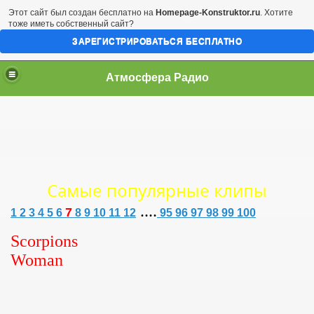
Этот сайт был создан бесплатно на
Homepage-Konstruktor.ru
. Хотите
тоже иметь собственный сайт?
ЗАРЕГИСТРИРОВАТЬСЯ БЕСПЛАТНО
Атмосфера Радио
Самые популярные клипы
....
7
1
2
3
4
5
6
8
9
10
11
12
95
96
97
98
99
100
Scorpions
Woman