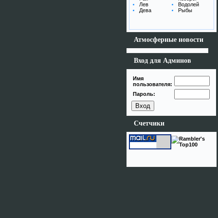
Лев
Водолей
Дева
Рыбы
Атмосферные новости
Вход для Админов
Имя
пользователя:
Пароль:
Счетчики