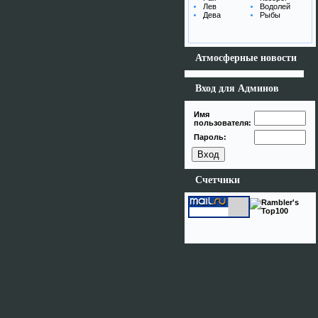
Лев
Водолей
Дева
Рыбы
Атмосферные новости
Вход для Админов
Имя
пользователя:
Пароль:
Счетчики