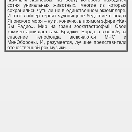
сотня уникальных животных, многие из которых
сохранились чуть ли не в единственном экземпляре.
И этот лайнер терпит чудовищное бедствие в водах
Японского моря – ну и, конечно, в прямом эфире «Как
Бы Радио». Мир на грани зоокатастрофы!!! Свои
комментарии дает сама Бриджит Бордо, а в борьбу за
спасение генофонда включаются МЧС и
МинОбороны. И, разумеется, лучшие представители
отечественной рок-музыки……