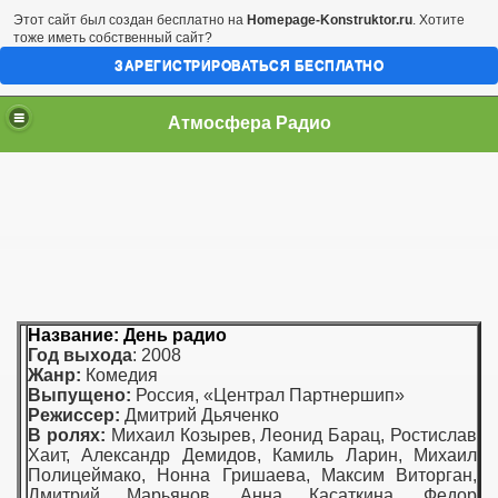
Этот сайт был создан бесплатно на
Homepage-Konstruktor.ru
. Хотите
тоже иметь собственный сайт?
ЗАРЕГИСТРИРОВАТЬСЯ БЕСПЛАТНО
Атмосфера Радио
Название: День радио
Год выхода
: 2008
Жанр:
Комедия
Выпущено:
Россия, «Централ Партнершип»
Режиссер:
Дмитрий Дьяченко
В ролях:
Михаил Козырев, Леонид Барац, Ростислав
Хаит, Александр Демидов, Камиль Ларин, Михаил
Полицеймако, Нонна Гришаева, Максим Виторган,
Дмитрий Марьянов, Анна Касаткина, Федор